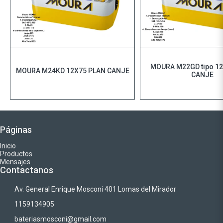
MOURA M22GD tipo 1
MOURA M24KD 12X75 PLAN CANJE
CANJE
Páginas
Inicio
Productos
Mensajes
Contactanos
Av. General Enrique Mosconi 401 Lomas del Mirador
1159134905
bateriasmosconi@gmail.com