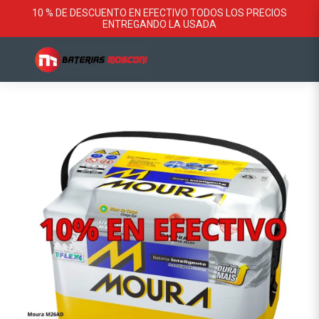
10 % DE DESCUENTO EN EFECTIVO TODOS LOS PRECIOS
ENTREGANDO LA USADA