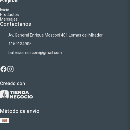
Páginas
Inicio
Productos
Mensajes
Contactanos
Av. General Enrique Mosconi 401 Lomas del Mirador
1159134905
bateriasmosconi@gmail.com
Creado con
Método de envío