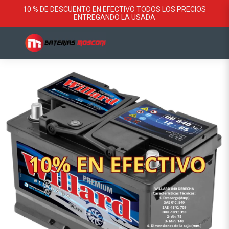
10 % DE DESCUENTO EN EFECTIVO TODOS LOS PRECIOS
ENTREGANDO LA USADA